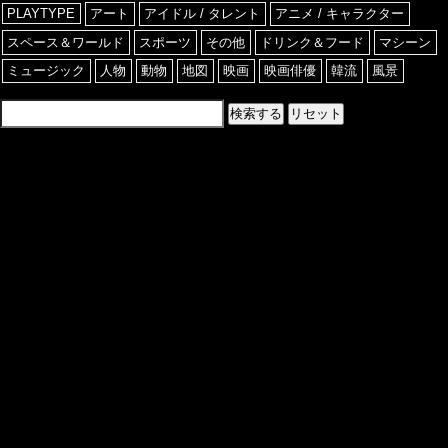
PLAYTYPE
アート
アイドル / タレント
アニメ / キャラクター
スペース＆ワールド
スポーツ
その他
ドリンク＆フード
マシーン
ミュージック
人物
動物
地図
映画
映画俳優
韓流
風景