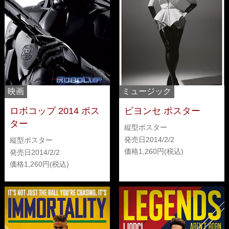
映画
ミュージック
ロボコップ 2014 ポス
ビヨンセ ポスター
ター
縦型ポスター
発売日
2014/2/2
縦型ポスター
価格
1,260
発売日
2014/2/2
価格
1,260