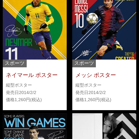
スポーツ
スポーツ
ネイマール ポスター
メッシ ポスター
縦型ポスター
縦型ポスター
発売日
2014/2/2
発売日
2014/2/2
価格
1,260
価格
1,260