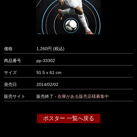
価格
1,260
商品番号
pp-33302
サイズ
91.5 x 61 cm
発売日
2014/02/02
販売サイト
販売終了 -
在庫がある販売店様募集中
ポスター 一覧へ戻る