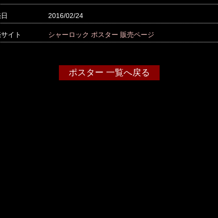
売日
2016/02/24
売サイト
シャーロック ポスター 販売ページ
ポスター 一覧へ戻る