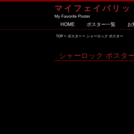
マイフェイバリッ
My Favorite Poster
HOME
ポスター一覧
お
TOP
>
ポスター
>
シャーロック ポスター
シャーロック ポスタ