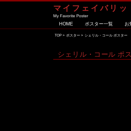
マイフェイバリッ
My Favorite Poster
HOME
ポスター一覧
お
TOP
>
ポスター
>
シェリル・コール ポスター
シェリル・コール ポ