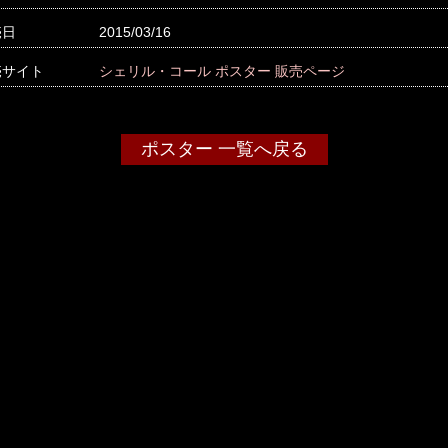
売日
2015/03/16
売サイト
シェリル・コール ポスター 販売ページ
ポスター 一覧へ戻る