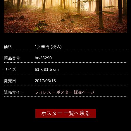
価格
1,296
商品番号
hr-25290
サイズ
61 x 91.5 cm
発売日
2017/03/16
販売サイト
フォレスト ポスター 販売ページ
ポスター 一覧へ戻る