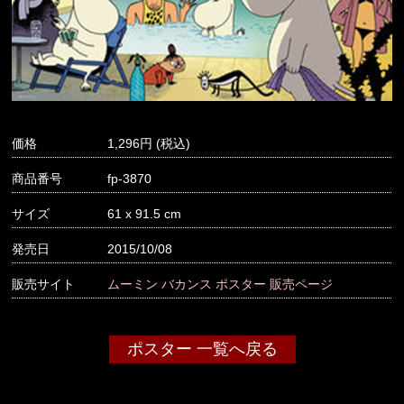
価格
1,296
商品番号
fp-3870
サイズ
61 x 91.5 cm
発売日
2015/10/08
販売サイト
ムーミン バカンス ポスター 販売ページ
ポスター 一覧へ戻る