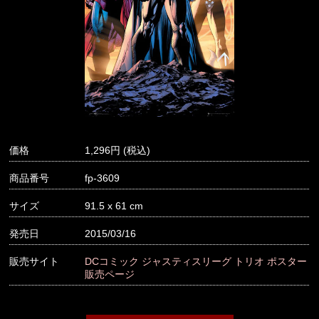
価格
1,296
商品番号
fp-3609
サイズ
91.5 x 61 cm
発売日
2015/03/16
販売サイト
DCコミック ジャスティスリーグ トリオ ポスター
販売ページ