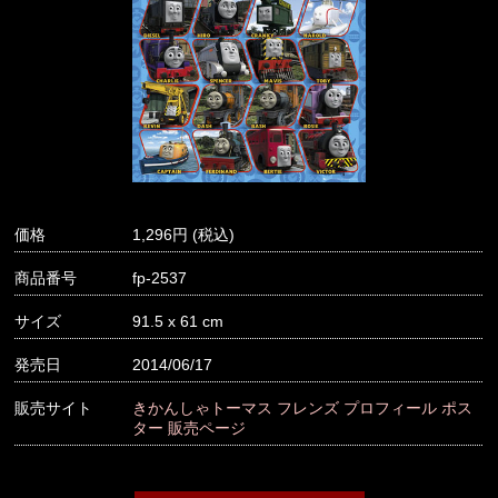
価格
1,296
商品番号
fp-2537
サイズ
91.5 x 61 cm
発売日
2014/06/17
販売サイト
きかんしゃトーマス フレンズ プロフィール ポス
ター 販売ページ