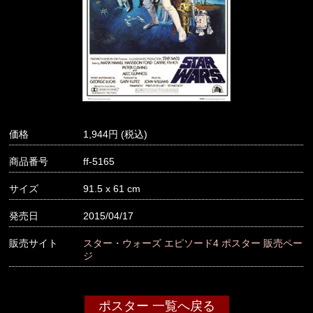
価格
1,944
商品番号
ff-5165
サイズ
91.5 x 61 cm
発売日
2015/04/17
販売サイト
スター・ウォーズ エピソード4 ポスター 販売ペー
ジ
ポスター 一覧へ戻る